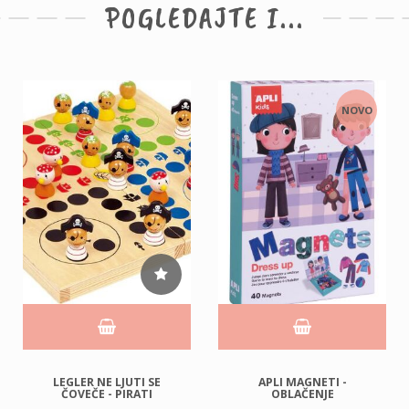
POGLEDAJTE I...
NOVO
LEGLER NE LJUTI SE
APLI MAGNETI -
ČOVEČE - PIRATI
OBLAČENJE