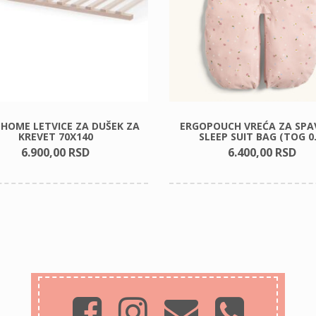
DHOME LETVICE ZA DUŠEK ZA
ERGOPOUCH VREĆA ZA SPA
KREVET 70X140
SLEEP SUIT BAG (TOG 0.
6.900,
00
RSD
6.400,
00
RSD