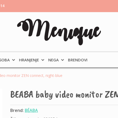
314
 SOBA
HRANJENJE
NEGA
BRENDOVI
eo monitor ZEN connect, night-blue
BEABA baby video monitor ZEN
Brend:
BÉABA