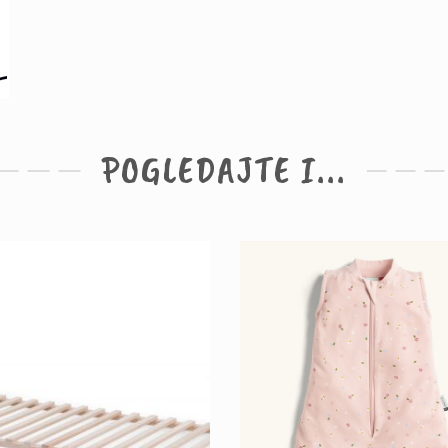
POGLEDAJTE I...