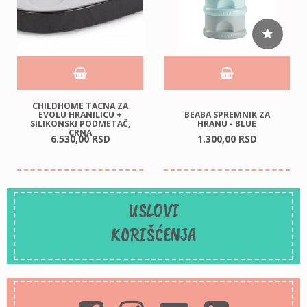
CHILDHOME TACNA ZA
EVOLU HRANILICU +
BEABA SPREMNIK ZA
SILIKONSKI PODMETAČ,
HRANU - BLUE
CRNA
6.530,
00
RSD
1.300,
00
RSD
USLOVI
KORIŠĆENJA