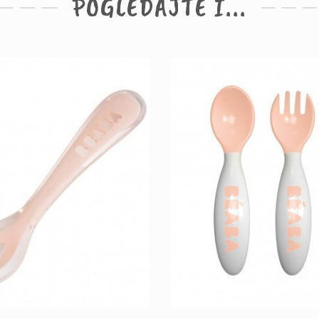
POGLEDAJTE I...