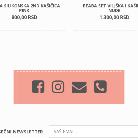
A SILIKONSKA 2ND KAŠIČICA
BEABA SET VILJŠKA I KAŠI
PINK
NUDE
800,
00
RSD
1.300,
00
RSD
ESEČNI NEWSLETTER