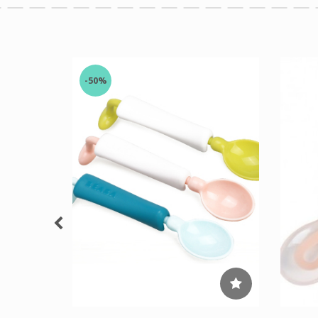
NOVO
-50%