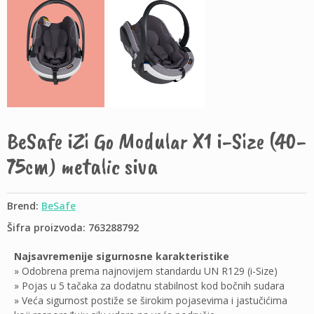
BeSafe iZi Go Modular X1 i-Size (40-
75cm) metalic siva
Brend:
BeSafe
Šifra proizvoda: 763288792
Najsavremenije sigurnosne karakteristike
» Odobrena prema najnovijem standardu UN R129 (i-Size)
» Pojas u 5 tačaka za dodatnu stabilnost kod bočnih sudara
» Veća sigurnost postiže se širokim pojasevima i jastučićima