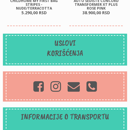
CHILDHOME MY FIRST BAG
AUTO SEDIŠTE CONCORD
STRIPES -
TRANSFORMER XT PLUS
NUDE/TERRACOTTA
ROSE PINK
5.290,
00
RSD
38.900,
00
RSD
USLOVI
KORIŠĆENJA
INFORMACIJE O TRANSPORTU