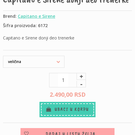
Brend:
Capitano e Sirene
Šifra proizvoda: 6172
Capitano e Sirene donji deo trenerke
+
-
2.490,
00
RSD
UBACI U KORPU
DODAJ U LISTU ŽELJA