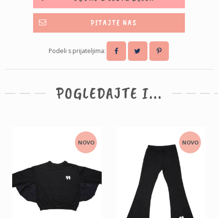
PITAJTE NAS
Podeli s prijateljima:
POGLEDAJTE I...
NOVO
NOVO