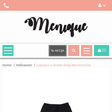
[0]
% AKCIJA
Home
Helloween
Capitano e Sirene donji deo trenerke