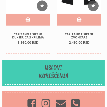
CAPITANO E SIRENE
CAPITANO E SIRENE
DUKSERICA S KRILIMA
ZVONCARE
3.990,
00
RSD
2.490,
00
RSD
USLOVI
KORIŠĆENJA