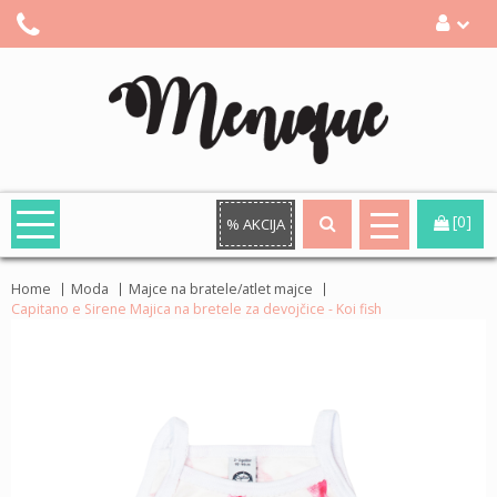
[0]
% AKCIJA
Home
Moda
Majce na bratele/atlet majce
Capitano e Sirene Majica na bretele za devojčice - Koi fish