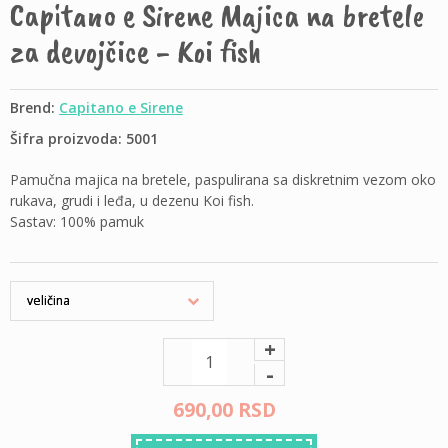
Capitano e Sirene Majica na bretele
za devojčice - Koi fish
Brend:
Capitano e Sirene
Šifra proizvoda: 5001
Pamučna majica na bretele, paspulirana sa diskretnim vezom oko
rukava, grudi i leđa, u dezenu Koi fish.
Sastav: 100% pamuk
+
-
690,
00
RSD