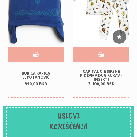
CAPITANO E SIRENE
BUBICA KAPICA
PIDŽAMA DUG RUKAV -
LEPOTANOVIĆ
INSEKTI
990,
00
RSD
3.100,
00
RSD
USLOVI
KORIŠĆENJA