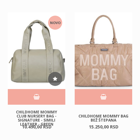
NOVO
CHILDHOME MOMMY
CLUB NURSERY BAG -
CHILDHOME MOMMY BAG
SIGNATURE - SIMILI
BEŽ ŠTEPANA
LEATHER - GREEN
10.490,
00
RSD
15.250,
00
RSD