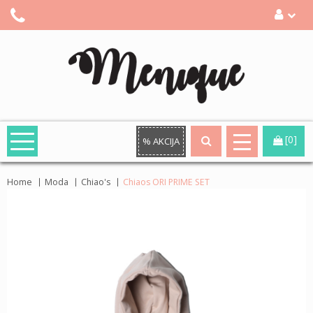
[0]
% AKCIJA
Home
Moda
Chiao's
Chiaos ORI PRIME SET