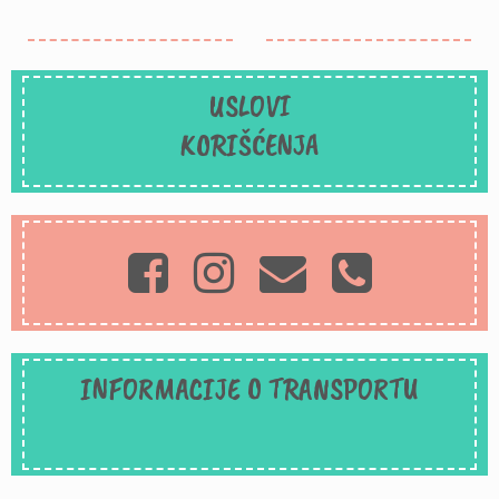
USLOVI
KORIŠĆENJA
INFORMACIJE O TRANSPORTU