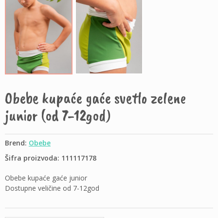
Obebe kupaće gaće svetlo zelene
junior (od 7-12god)
Brend:
Obebe
Šifra proizvoda: 111117178
Obebe kupaće gaće junior
Dostupne veličine od 7-12god