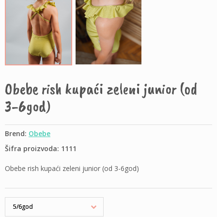
Obebe rish kupaći zeleni junior (od
3-6god)
Brend:
Obebe
Šifra proizvoda: 1111
Obebe rish kupaći zeleni junior (od 3-6god)