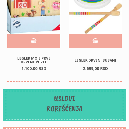
LEGLER MOJE PRVE
LEGLER DRVENI BUBANJ
DRVENE PUZLE
1.100,
00
RSD
2.699,
00
RSD
USLOVI
KORIŠĆENJA