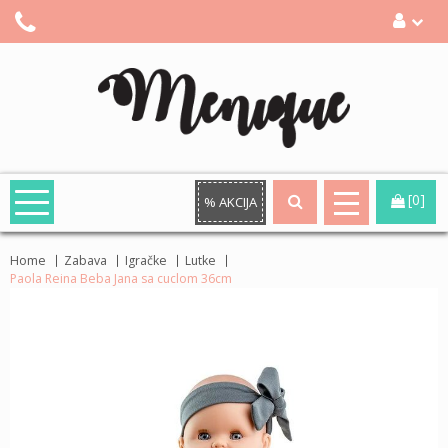
[0]
% AKCIJA
Home
Zabava
Igračke
Lutke
Paola Reina Beba Jana sa cuclom 36cm