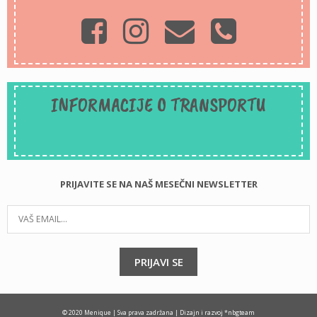
INFORMACIJE O TRANSPORTU
PRIJAVITE SE NA NAŠ MESEČNI NEWSLETTER
PRIJAVI SE
© 2020 Menique | Sva prava zadržana |
Dizajn i razvoj *nbgteam