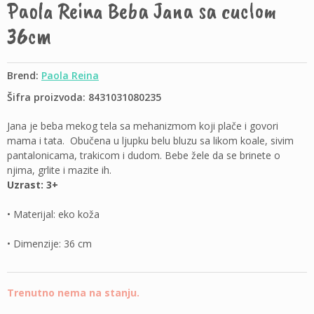
Paola Reina Beba Jana sa cuclom
36cm
Brend:
Paola Reina
Šifra proizvoda: 8431031080235
Jana je beba mekog tela sa mehanizmom koji plače i govori
mama i tata. Obučena u ljupku belu bluzu sa likom koale, sivim
pantalonicama, trakicom i dudom. Bebe žele da se brinete o
njima, grlite i mazite ih.
Uzrast: 3+
• Materijal: eko koža
• Dimenzije: 36 cm
Trenutno nema na stanju.