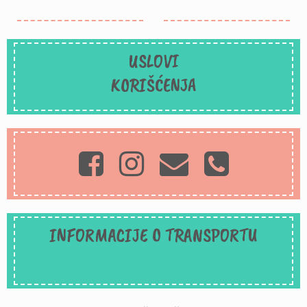
USLOVI
KORIŠĆENJA
INFORMACIJE O TRANSPORTU