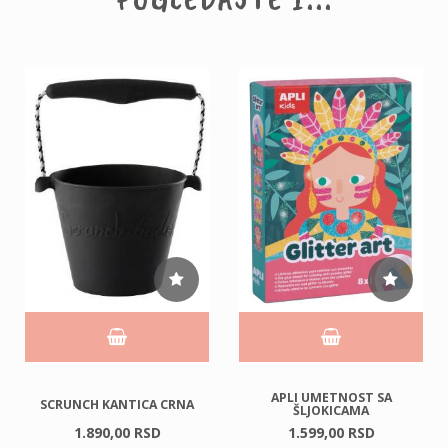
APLI UMETNOST SA
SCRUNCH KANTICA CRNA
ŠLJOKICAMA
1.890,
00
RSD
1.599,
00
RSD