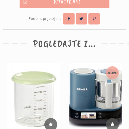
PITAJTE NAS
Podeli s prijateljima:
POGLEDAJTE I...
NOVO