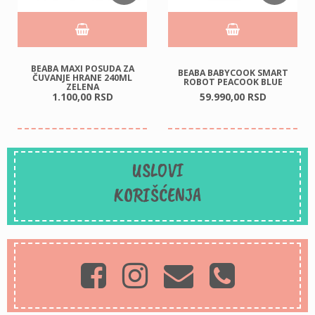
BEABA MAXI POSUDA ZA
BEABA BABYCOOK SMART
ČUVANJE HRANE 240ML
ROBOT PEACOOK BLUE
ZELENA
1.100,
00
RSD
59.990,
00
RSD
USLOVI
KORIŠĆENJA