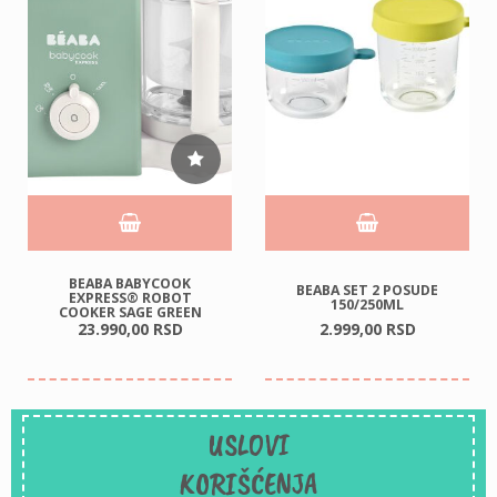
BEABA BABYCOOK
BEABA SET 2 POSUDE
EXPRESS® ROBOT
150/250ML
COOKER SAGE GREEN
23.990,
00
RSD
2.999,
00
RSD
USLOVI
KORIŠĆENJA