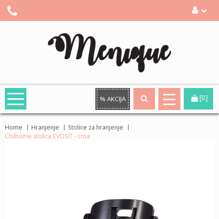
[0]
% AKCIJA
Home
Hranjenje
Stolice za hranjenje
Chilhome stolica EVOSIT - crna