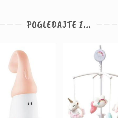
POGLEDAJTE I...