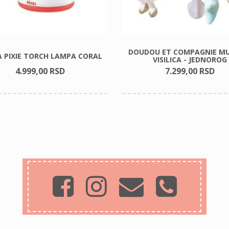
DOUDOU ET COMPAGNIE MU
 PIXIE TORCH LAMPA CORAL
VISILICA - JEDNOROG
4.999,
00
RSD
7.299,
00
RSD