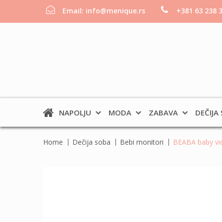
Email:
info@menique.rs
+381 63 238 
NAPOLJU
MODA
ZABAVA
DEČIJA
Home
Dečija soba
Bebi monitori
BEABA baby vi