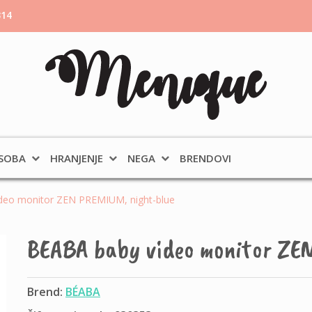
314
 SOBA
HRANJENJE
NEGA
BRENDOVI
deo monitor ZEN PREMIUM, night-blue
BEABA baby video monitor ZE
Brend:
BÉABA