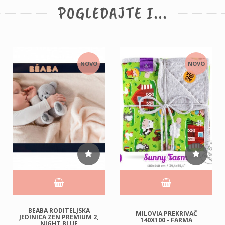
POGLEDAJTE I...
NOVO
NOVO
BEABA RODITELJSKA
MILOVIA PREKRIVAČ
JEDINICA ZEN PREMIUM 2,
140X100 - FARMA
NIGHT BLUE