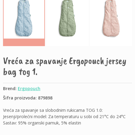
Vreća za spavanje Ergopouch jersey
bag tog 1.
Brend:
Ergopouch
Šifra proizvoda: 879898
Vreća za spavanje sa slobodnim rukicama TOG 1.0:
Jesenji/prolećni model: Za temperaturu u sobi od 21°C do 24°C
Sastav: 95% organski pamuk, 5% elastin