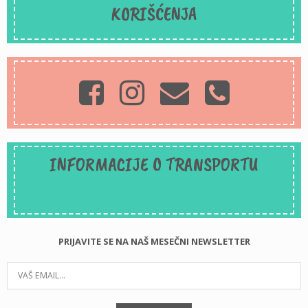
KORIŠĆENJA
INFORMACIJE O TRANSPORTU
PRIJAVITE SE NA NAŠ MESEČNI NEWSLETTER