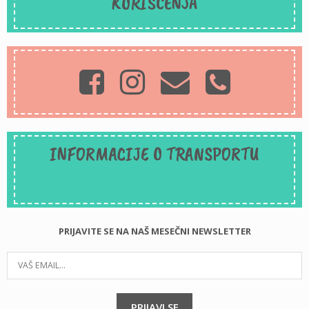
KORIŠĆENJA
INFORMACIJE O TRANSPORTU
PRIJAVITE SE NA NAŠ MESEČNI NEWSLETTER
PRIJAVI SE