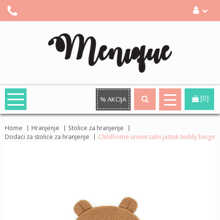
[0]
% AKCIJA
Home
Hranjenje
Stolice za hranjenje
Dodaci za stolice za hranjenje
Childhome univerzalni jastuk teddy beige