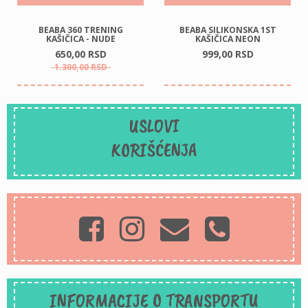
BEABA 360 TRENING
BEABA SILIKONSKA 1ST
KAŠIČICA - NUDE
KAŠIČICA NEON
650,
00
RSD
999,
00
RSD
1.300,
00
RSD
USLOVI
KORIŠĆENJA
INFORMACIJE O TRANSPORTU