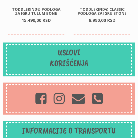
TODDLEKIND® PODLOGA
TODDLEKIND® CLASSIC
ZA IGRU TULUM BONE
PODLOGA ZA IGRU STONE
15.490,
00
RSD
8.990,
00
RSD
USLOVI
KORIŠĆENJA
INFORMACIJE O TRANSPORTU