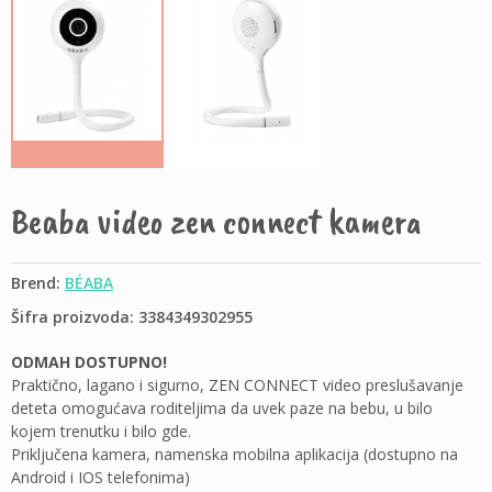
Beaba video zen connect kamera
Brend:
BÉABA
Šifra proizvoda: 3384349302955
ODMAH DOSTUPNO!
Praktično, lagano i sigurno, ZEN CONNECT video preslušavanje
deteta omogućava roditeljima da uvek paze na bebu, u bilo
kojem trenutku i bilo gde.
Priključena kamera, namenska mobilna aplikacija (dostupno na
Android i IOS telefonima)