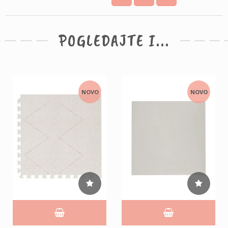
POGLEDAJTE I...
NOVO
NOVO