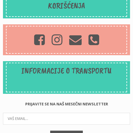
KORIŠĆENJA
INFORMACIJE O TRANSPORTU
PRIJAVITE SE NA NAŠ MESEČNI NEWSLETTER