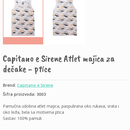
Capitano e Sirene Atlet majica za
dečake - ptice
Brend:
Capitano e Sirene
Šifra proizvoda: 3003
Pamučna udobna atlet majica, paspulirana oko rukava, vrata i
oko leđa, bela sa motivima ptica
Sastav: 100% pamuk