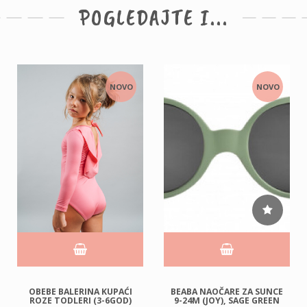
POGLEDAJTE I...
NOVO
NOVO
OBEBE BALERINA KUPAĆI
BEABA NAOČARE ZA SUNCE
ROZE TODLERI (3-6GOD)
9-24M (JOY), SAGE GREEN