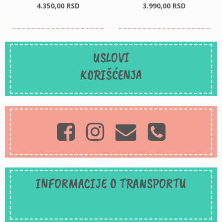
4.350,
00
RSD
3.990,
00
RSD
USLOVI
KORIŠĆENJA
INFORMACIJE O TRANSPORTU