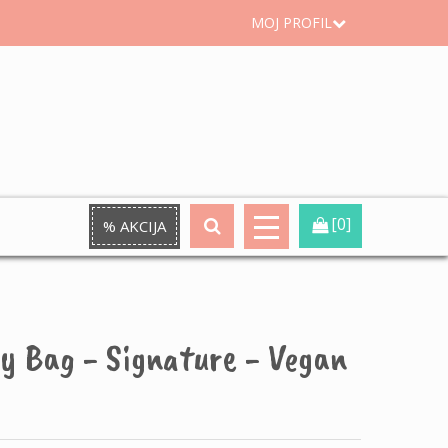
MOJ PROFIL
[0]
% AKCIJA
 Bag - Signature - Vegan