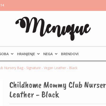
314
 SOBA
HRANJENJE
NEGA
BRENDOVI
Nursery Bag - Signature - Vegan Leather - Black
Childhome Mommy Club Nursery
Leather - Black