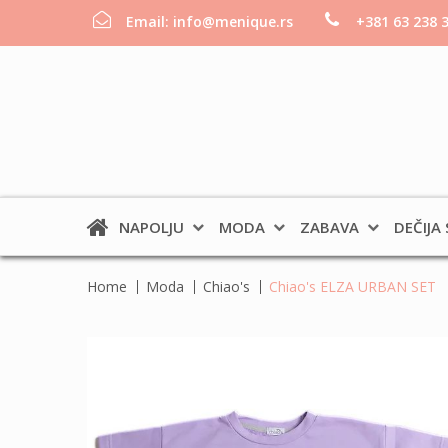
Email:
info@menique.rs
+381 63 238 
NAPOLJU
MODA
ZABAVA
DEČIJA
Home
Moda
Chiao's
Chiao's ELZA URBAN SET