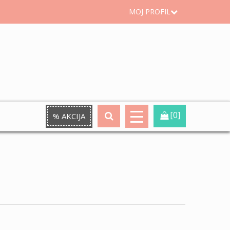
MOJ PROFIL
[0]
% AKCIJA