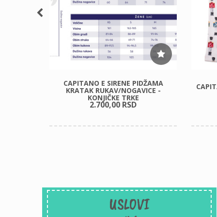
CAPITANO E SIRENE PIDŽAMA
ĆICE ZA
CAPIT
KRATAK RUKAV/NOGAVICE -
 KOI FISH
KONJIČKE TRKE
2.700,
00
RSD
USLOVI