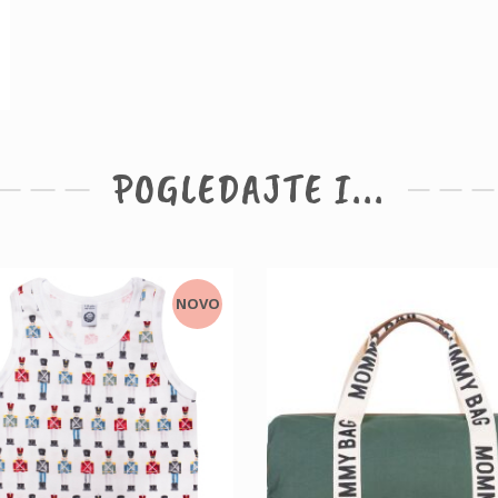
POGLEDAJTE I...
NOVO