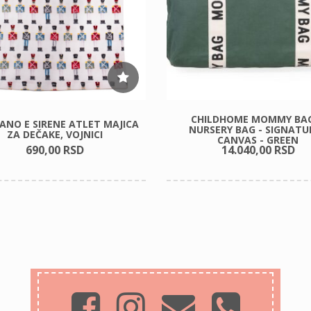
CHILDHOME MOMMY BA
ANO E SIRENE ATLET MAJICA
NURSERY BAG - SIGNATUR
ZA DEČAKE, VOJNICI
CANVAS - GREEN
690,
00
RSD
14.040,
00
RSD