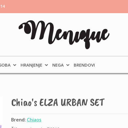
314
 SOBA
HRANJENJE
NEGA
BRENDOVI
Chiao's ELZA URBAN SET
Brend:
Chiaos