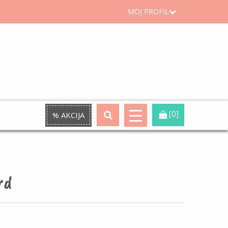
MOJ PROFIL
[0]
% AKCIJA
rd