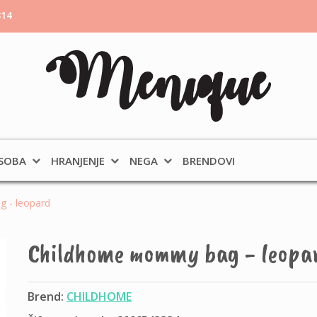
314
 SOBA
HRANJENJE
NEGA
BRENDOVI
 - leopard
Childhome mommy bag - leopa
Brend:
CHILDHOME