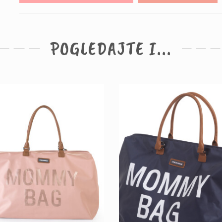
POGLEDAJTE I...