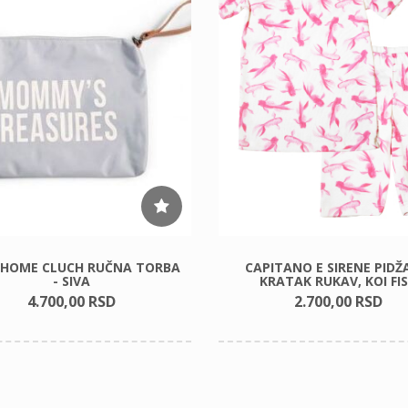
DHOME CLUCH RUČNA TORBA
CAPITANO E SIRENE PID
- SIVA
KRATAK RUKAV, KOI FI
4.700,
00
RSD
2.700,
00
RSD