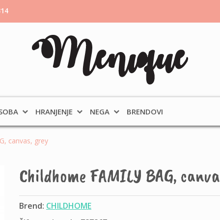
314
 SOBA
HRANJENJE
NEGA
BRENDOVI
, canvas, grey
Childhome FAMILY BAG, canvas
Brend:
CHILDHOME