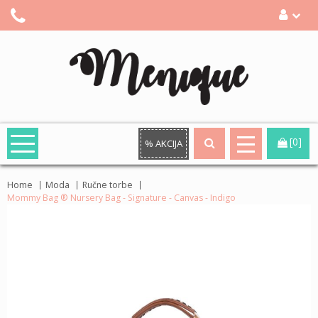
[0]
% AKCIJA
Home
Moda
Ručne torbe
Mommy Bag ® Nursery Bag - Signature - Canvas - Indigo