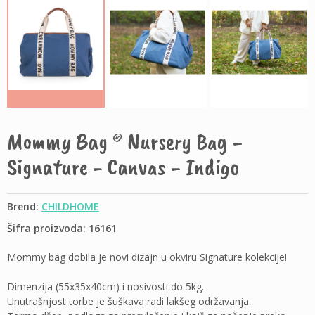
Mommy Bag ® Nursery Bag -
Signature - Canvas - Indigo
Brend:
CHILDHOME
Šifra proizvoda: 16161
Mommy bag dobila je novi dizajn u okviru Signature kolekcije!
Dimenzija (55x35x40cm) i nosivosti do 5kg.
Unutrašnjost torbe je šuškava radi lakšeg održavanja.