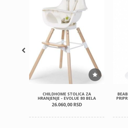
P NIGHT
CHILDHOME STOLICA ZA
BEAB
HRANJENJE - EVOLUE 80 BELA
PRIP
26.060,
00
RSD