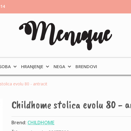
314
 SOBA
HRANJENJE
NEGA
BRENDOVI
tolica evolu 80 - antracit
Childhome stolica evolu 80 - a
Brend:
CHILDHOME