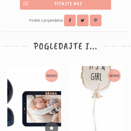
PITAJTE NAS
Podeli s prijateljima:
POGLEDAJTE I...
NOVO
NOVO