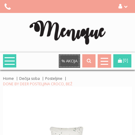
[0]
% AKCIJA
Home
Dečija soba
Posteljine
DONE BY DEER POSTELJINA CROCO, BEŽ