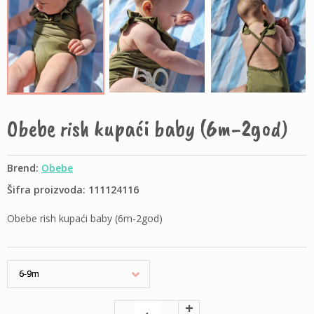
Obebe rish kupaći baby (6m-2god)
Brend:
Obebe
Šifra proizvoda: 111124116
Obebe rish kupaći baby (6m-2god)
+