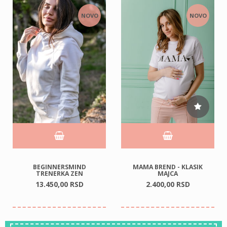
NOVO
NOVO
BEGINNERSMIND
MAMA BREND - KLASIK
TRENERKA ZEN
MAJCA
13.450,
00
RSD
2.400,
00
RSD