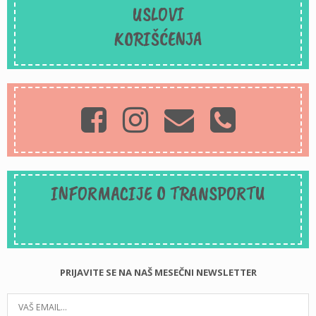
USLOVI
KORIŠĆENJA
INFORMACIJE O TRANSPORTU
PRIJAVITE SE NA NAŠ MESEČNI NEWSLETTER