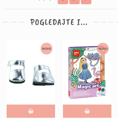
POGLEDAJTE I...
NOVO
NOVO