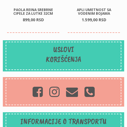
PAOLA REINA SREBRNE
APLI UMETNOST SA
CIPELE ZA LUTKE 32CM
VODENIM BOJAMA
899,
00
RSD
1.599,
00
RSD
USLOVI
KORIŠĆENJA
INFORMACIJE O TRANSPORTU