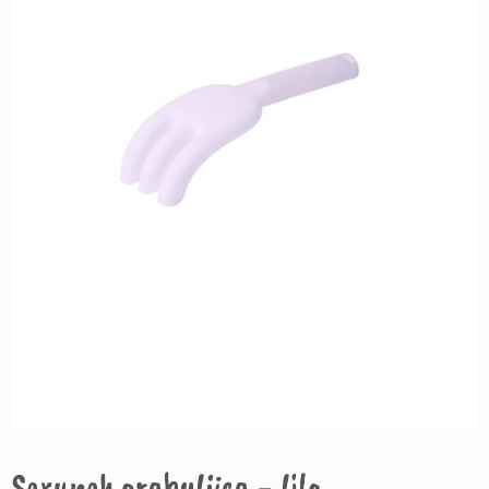
Scrunch grabuljica - lila