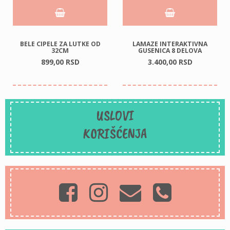
BELE CIPELE ZA LUTKE OD
LAMAZE INTERAKTIVNA
32CM
GUSENICA 8 DELOVA
899,
00
RSD
3.400,
00
RSD
USLOVI
KORIŠĆENJA