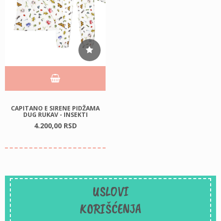
CAPITANO E SIRENE PIDŽAMA
DUG RUKAV - INSEKTI
4.200,
00
RSD
USLOVI
KORIŠĆENJA