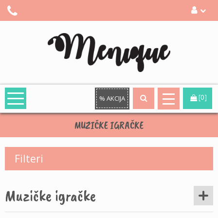
[0]
% AKCIJA
MUZIČKE IGRAČKE
Filteri
Muzičke igračke