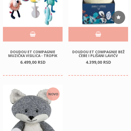
DOUDOU ET COMPAGNIE
DOUDOU ET COMPAGNIE BEŽ
MUZIČKA VISILICA - TROPIK
ĆEBE I PLIŠANI LAVIĆV
6.499,
00
RSD
4.399,
00
RSD
NOVO