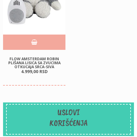
FLOW AMSTERDAM ROBIN
PLIŠANA LISICA SA ZVUCIMA
OTKUCAJA SRCA-SIVA
4.999,
00
RSD
USLOVI
KORIŠĆENJA