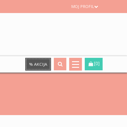
MOJ PROFIL
[0]
% AKCIJA