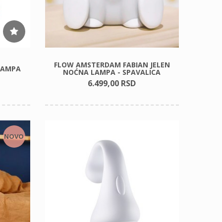
FLOW AMSTERDAM FABIAN JELEN
 LAMPA
NOĆNA LAMPA - SPAVALICA
6.499,
00
RSD
NOVO