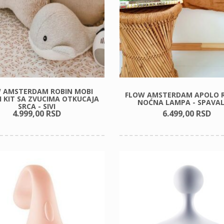
 AMSTERDAM ROBIN MOBI
FLOW AMSTERDAM APOLO 
I KIT SA ZVUCIMA OTKUCAJA
NOĆNA LAMPA - SPAVAL
SRCA - SIVI
4.999,
00
RSD
6.499,
00
RSD