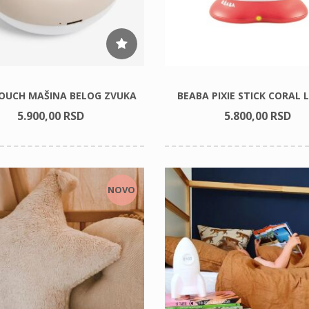
OUCH MAŠINA BELOG ZVUKA
BEABA PIXIE STICK CORAL
5.900,
00
RSD
5.800,
00
RSD
NOVO