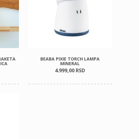
RAKETA
BEABA PIXIE TORCH LAMPA
ICA
MINERAL
4.999,
00
RSD