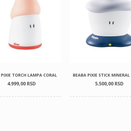
 PIXIE TORCH LAMPA CORAL
BEABA PIXIE STICK MINERA
4.999,
00
RSD
5.500,
00
RSD