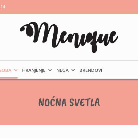
314
 SOBA
HRANJENJE
NEGA
BRENDOVI
NOĆNA SVETLA