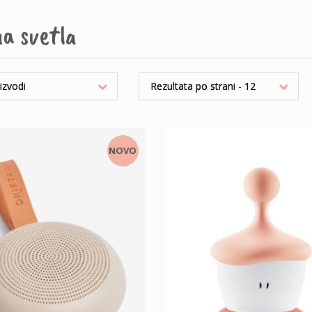
a svetla
NOVO