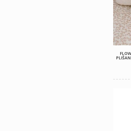
FLOW
PLIŠAN