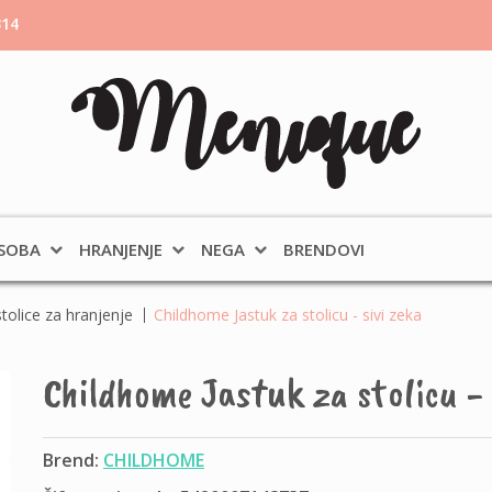
314
 SOBA
HRANJENJE
NEGA
BRENDOVI
tolice za hranjenje
Childhome Jastuk za stolicu - sivi zeka
Childhome Jastuk za stolicu - 
Brend:
CHILDHOME