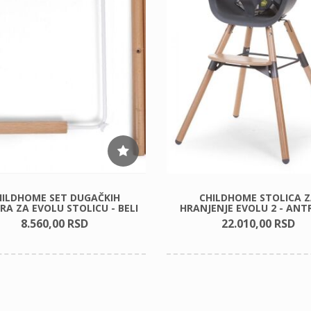
HILDHOME SET DUGAČKIH
CHILDHOME STOLICA Z
A ZA EVOLU STOLICU - BELI
HRANJENJE EVOLU 2 - ANT
8.560,
00
RSD
22.010,
00
RSD