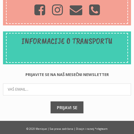
INFORMACIJE O TRANSPORTU
PRIJAVITE SE NA NAŠ MESEČNI NEWSLETTER
PRIJAVI SE
© 2020 Menique | Sva prava zadržana |
Dizajn i razvoj *nbgteam