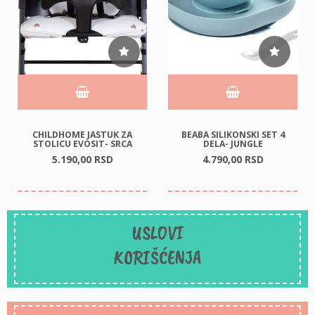
CHILDHOME JASTUK ZA
BEABA SILIKONSKI SET 4
STOLICU EVOSIT- SRCA
DELA- JUNGLE
5.190,
00
RSD
4.790,
00
RSD
USLOVI
KORIŠĆENJA