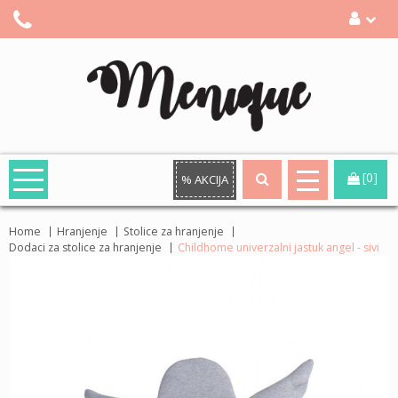
[0]
% AKCIJA
Home
Hranjenje
Stolice za hranjenje
Dodaci za stolice za hranjenje
Childhome univerzalni jastuk angel - sivi