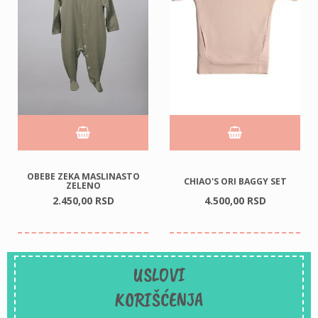
OBEBE ZEKA MASLINASTO
CHIAO'S ORI BAGGY SET
ZELENO
2.450,
00
RSD
4.500,
00
RSD
USLOVI
KORIŠĆENJA