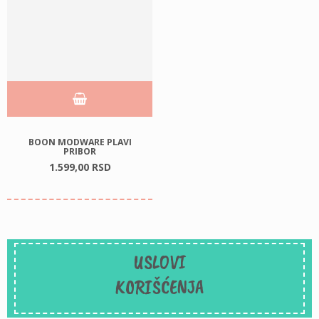
BOON MODWARE PLAVI
PRIBOR
1.599,
00
RSD
USLOVI
KORIŠĆENJA