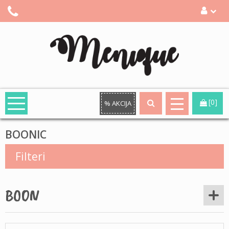
[0]
% AKCIJA
BOONIC
Filteri
BOON