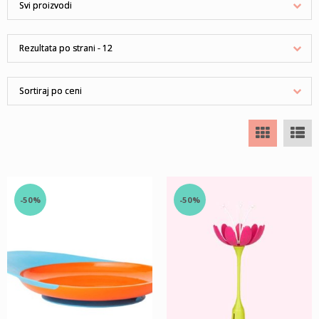
-50%
-50%